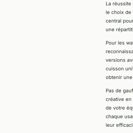
La réussite
le choix de
central pou
une réparti
Pour les wa
reconnaiss
versions av
cuisson uni
obtenir une
Pas de gauf
créative en
de votre éq
chaque usag
leur efficaci