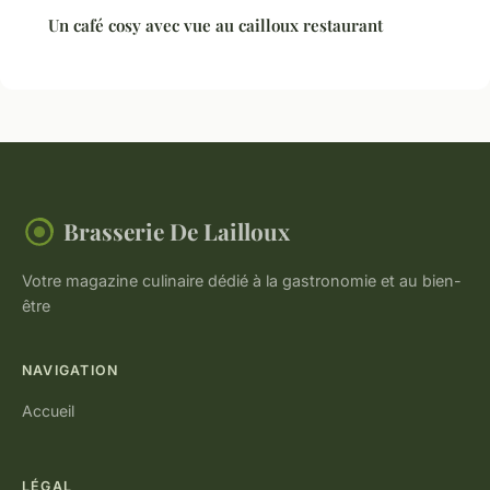
Un café cosy avec vue au cailloux restaurant
Brasserie De Lailloux
Votre magazine culinaire dédié à la gastronomie et au bien-
être
NAVIGATION
Accueil
LÉGAL