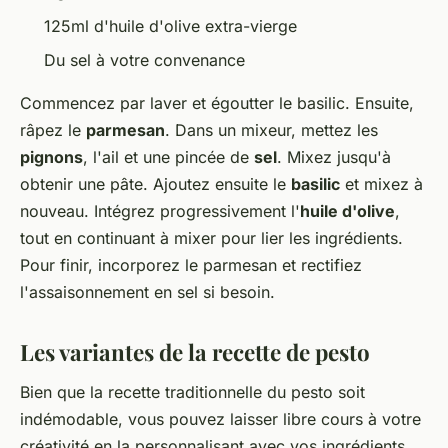
125ml d'huile d'olive extra-vierge
Du sel à votre convenance
Commencez par laver et égoutter le basilic. Ensuite,
râpez le
parmesan
. Dans un mixeur, mettez les
pignons
, l'ail et une pincée de
sel
. Mixez jusqu'à
obtenir une pâte. Ajoutez ensuite le
basilic
et mixez à
nouveau. Intégrez progressivement l'
huile d'olive
,
tout en continuant à mixer pour lier les ingrédients.
Pour finir, incorporez le parmesan et rectifiez
l'assaisonnement en sel si besoin.
Les variantes de la recette de pesto
Bien que la recette traditionnelle du pesto soit
indémodable, vous pouvez laisser libre cours à votre
créativité en la personnalisant avec vos ingrédients