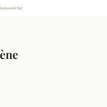
Restaurant Bar
gène