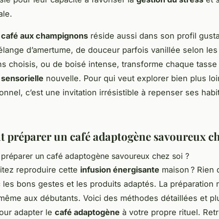
ale.
u
café aux champignons
réside aussi dans son profil gusta
élange d’amertume, de douceur parfois vanillée selon les
 choisis, ou de boisé intense, transforme chaque tasse
sensorielle
nouvelle. Pour qui veut explorer bien plus loi
onnel, c’est une invitation irrésistible à repenser ses hab
préparer un café adaptogène savoureux che
tez reproduire cette
infusion énergisante
maison ? Rien 
 les bons gestes et les produits adaptés. La préparation 
même aux débutants. Voici des méthodes détaillées et pl
pour adapter le
café adaptogène
à votre propre rituel. Re