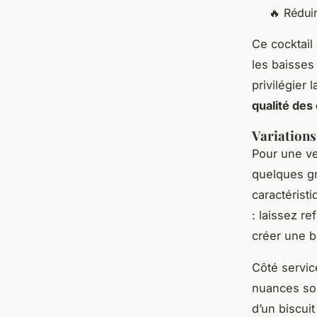
🔥 Réduir
Ce cocktail
les baisses
privilégier 
qualité des 
Variations
Pour une ve
quelques gr
caractérist
: laissez re
créer une b
Côté servic
nuances s
d’un biscui