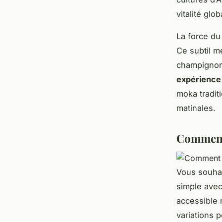
vitalité glob
La force d
Ce subtil m
champignons
expérience 
moka traditi
matinales.
Comment 
Vous souhai
simple avec
accessible 
variations 